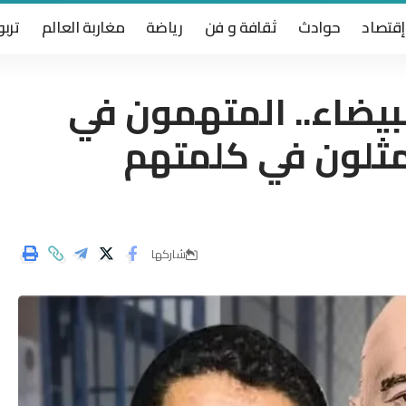
إقتصاد
حوادث
ثقافة و فن
رياضة
مغاربة العالم
تربو
لبيضاء.. المتهمون في
مثلون في كلمتهم
شاركها