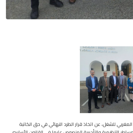
 المغربي للشغل، عن اتخاذ قرار الطرد النهائي في حق الكاتبة
مساطر التنظيمية والتأديبية المنصوص عليها في القانون الأساسي