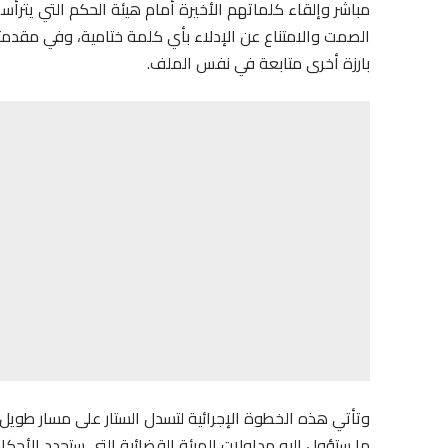
مباشر وإلقاء كلماتهم الأخيرة أمام هيئة الحكم التي يترأ
الصمت والامتناع عن الإدلاء بأي كلمة ختامية، وفي مقدمت
بارزة أخرى متابعة في نفس الملف.
وتأتي هذه الخطوة الإجرائية لتسدل الستار على مسار طويل
ما ستؤول إليه مداولات الهيئة القضائية التي ستحدد الأحكا