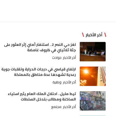
أخر الأخبار
لغز حي النصر 2.. استنفار أمني إثر العثور على
جثة ثلاثيني في ظروف غامضة
أخر الأخبار
حوادث
ارتفاع قياسي في درجات الحرارة وتقلبات جوية
رعدية تشهدها عدة مناطق بالمملكة
أخر الأخبار
وطنية
تيط مليل.. احتلال الملك العام يثير استياء
الساكنة ومطالب بتدخل السلطات
أخر الأخبار
مجتمع