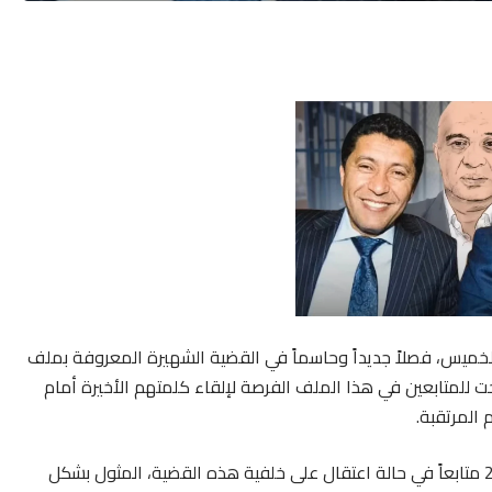
الخميس، فصلاً جديداً وحاسماً في القضية الشهيرة المعروفة بملف
يحت للمتابعين في هذا الملف الفرصة لإلقاء كلمتهم الأخيرة أمام
 المرتقبة.
وفي تفاصيل الجلسة، اختار تسعة متهمين فقط، من بين 28 متابعاً في حالة اعتقال على خلفية هذه القضية، المثول بشكل