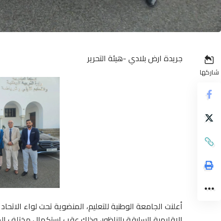
جريدة ارض بلادي -هيئة التحرير
شاركها
أعلنت الجامعة الوطنية للتعليم، المنضوية تحت لواء الاتحاد
الإقليمية السابقة بالناظور، وذلك عقب استكمال مختلف ال