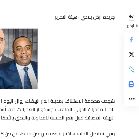
جريدة ارض بلادي -هيئة التحرير
شاركها
شهدت محكمة الاستئناف بمدينة الدار البيضاء، زوال اليوم 
تاجر المخدرات الدولي الملقب بـ”إسكوبار الصحراء”، حيث أت
الهيئة القضائية قبيل رفع الجلسة للمداولة والنطق بالأحكام