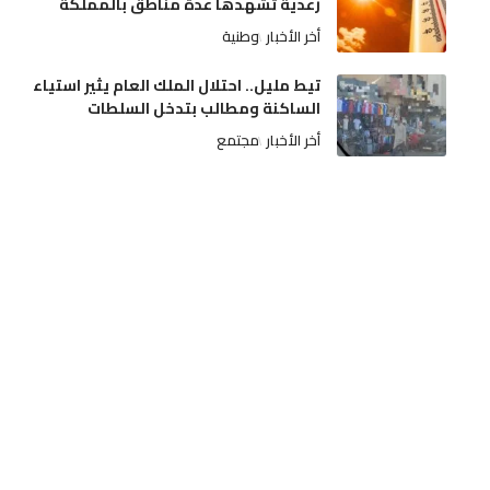
رعدية تشهدها عدة مناطق بالمملكة
أخر الأخبار
وطنية
تيط مليل.. احتلال الملك العام يثير استياء
الساكنة ومطالب بتدخل السلطات
أخر الأخبار
مجتمع