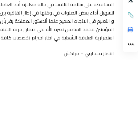
المحافظة على سلامة التلاميذ في حالة مغادرة أحد العا
لتسهيل أداء بعض الصلوات في وقتها في إطار اتفاقية بين ر
و التعليم في الاتجاه الصحيح علما أندستور المملكة يقر بأن
المؤمنين محمد السادس نصره الله على ضمان حرية الاعت
استمرارية العلاقة الشغلية في اطار احترام تخصصات كافة 
انتصار مجداوي – مراكش