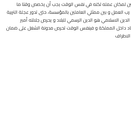
ملين لمكان عمله لكنه في نفس الوقت يجب أن يخصص وقتا ما
ب العمل و بين ممثلي العاملين بالمؤسسة، حتى تدور عجلة التربية
 الدين الاسلامي هو الدين الرسمي للبلاد و يحرص جلالته أمير
قاد داخل المملكة و فينفس الوقت تحرص مدونة الشغل على ضمان
الاطراف