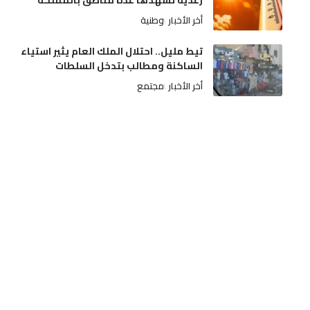
رعدية تشهدها عدة مناطق بالمملكة
أخر الأخبار
وطنية
تيط مليل.. احتلال الملك العام يثير استياء
الساكنة ومطالب بتدخل السلطات
أخر الأخبار
مجتمع