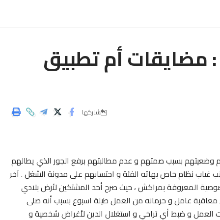
مضايقات أم تطبيق
شاركها
قم وضعيتهم بسبب صمتهم و عدم مطالبتهم برفع الجور الذي يطالهم
ب غياب نظام خاص بهاته الفئة و احتسابهم على مدونة الشغل . آخر
وصية المعروفة بمراكش ، حيث صرح أحد المشتكين لأرض بلادي
 معاقبة عامل و حرمانه من العمل طيلة اسبوع بسبب أنه صلى
ت العمل و ضبط أي تراخي و استغلال الدين لأغراض شخصية و