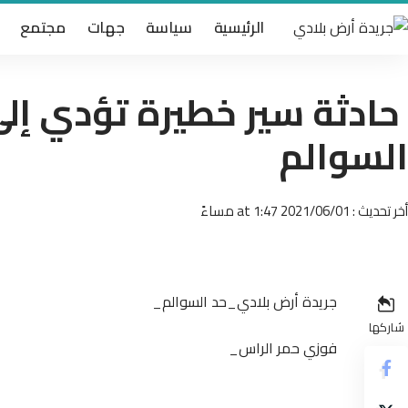
الرئيسية
سياسة
جهات
مجتمع
حادثة سير خطيرة تؤدي إلى
السوالم
أخر تحديث : 2021/06/01 at 1:47 مساءً
جريدة أرض بلادي_حد السوالم_
شاركها
فوزي حمر الراس_