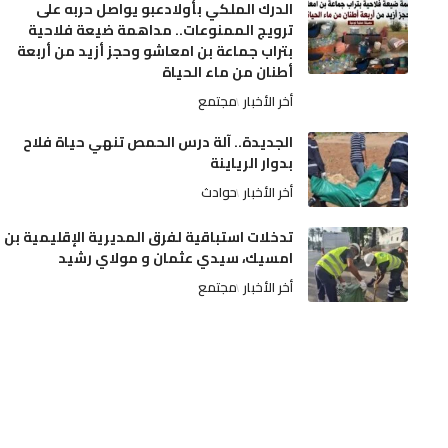
الدرك الملكي بأولادعبو يواصل حربه على
ترويج الممنوعات.. مداهمة ضيعة فلاحية
بتراب جماعة بن امعاشو وحجز أزيد من أربعة
أطنان من ماء الحياة
أخر الأخبار
مجتمع
الجديدة.. آلة درس الحمص تنهي حياة فلاح
بدوار الرياينة
أخر الأخبار
حوادث
تدخلات استباقية لفرق المديرية الإقليمية بن
امسيك، سيدي عثمان و مولاي رشيد
أخر الأخبار
مجتمع