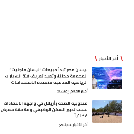
أخر الأخبار
نيسان مصر تبدأ مبيعات “نيسان ماجنيت”
المجمعة محليًا، وتُعِيد تعريف فئة السيارات
الرياضية المدمجة متعددة الاستخدامات
أخبار العالم
إقتصاد
مندوبية الصحة بأزيلال في واجهة الانتقادات
بسبب تدبير السكن الوظيفي وملاحقة ممرض
قضائياً
أخر الأخبار
مجتمع