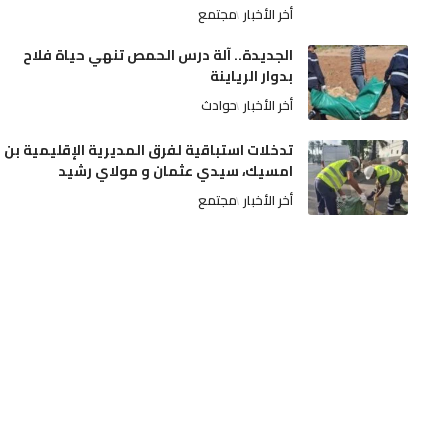
أخر الأخبار
مجتمع
الجديدة.. آلة درس الحمص تنهي حياة فلاح
بدوار الرياينة
أخر الأخبار
حوادث
تدخلات استباقية لفرق المديرية الإقليمية بن
امسيك، سيدي عثمان و مولاي رشيد
أخر الأخبار
مجتمع