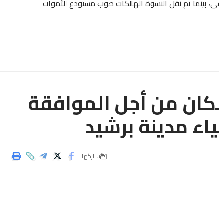
، بينما تم نقل النسوة الهالكات صوب مستودع الأموات
سكان من أجل الموافقة
اء مدينة برشيد
شاركها