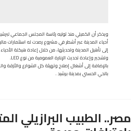
ويذكر أن الكميلي منذ توليه رئاسة المجلس الجماعي لبرشي
أحياء المدينة عبر أشطر في مشروع رصدت له استثمارات م
إلى تأهيل المدينة وتحديثها، من خلال إعادة هيكلة الأحياء 
وتشجير وإعادة تحديث الإنارة العمومية من نوع LED.
بالإضافة إلى أشغال إصلاح وتهيئة كل الشوارع والأزقة وا
بالحي الحسني بمدينة برشيد .
مصر.. الطبيب البرازيلي ال