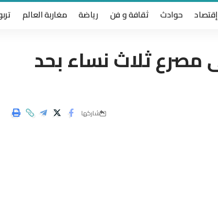
إقتصاد
حوادث
ثقافة و فن
رياضة
مغاربة العالم
تربو
 مصرع ثلاث نساء بحد
شاركها