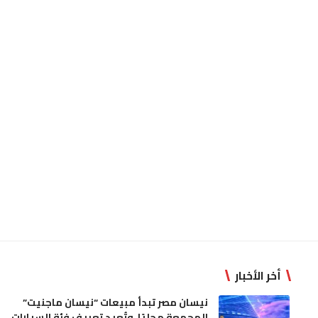
أخر الأخبار
نيسان مصر تبدأ مبيعات “نيسان ماجنيت”
المجمعة محليًا، وتُعِيد تعريف فئة السيارات