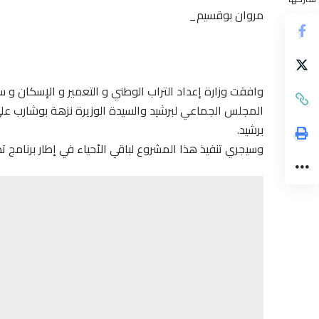
مروان بوقسيم_
وافقت وزارة إعداد التراب الوطني و التعمير و الإسكان و س
المجلس الجماعي لبرشيد والسيدة الوزيرة نزهة بوشارب على
برشيد.
وسيجري تنفيذ هذا المشروع لباقي الأحياء في إطار برنامج تدخل الوزارة 