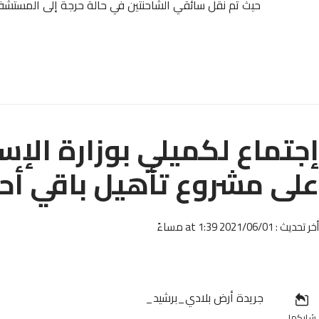
حيث تم نقل سائقي الشاحنتين في حالة حرجة إلى المستشفى
إجتماع لكميلي بوزارة الإ
على مشروع تأهيل باقي أحي
أخر تحديث : 2021/06/01 at 1:39 مساءً
جريدة أرض بلادي_برشيد_
شاركها