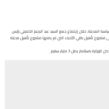
ياسة المدينة، خلال إجتماع جمع السيد عبد الرحيم الكميلي رئيس
 مشروع تأهيل باقي الأحياء التي لم يصلها مشروع تأهيل مدينة
باستثمار يصل 3 مليار سنتيم .