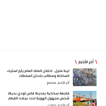
أخر الأخبار
تيط مليل.. احتلال الملك العام يثير استياء
الساكنة ومطالب بتدخل السلطات
أخر الأخبار
مجتمع
فاجعة سككية بمدينة فاس تودي بحياة
شخص مجهول الهوية تحت عجلات القطار
أخر الأخبار
حوادث