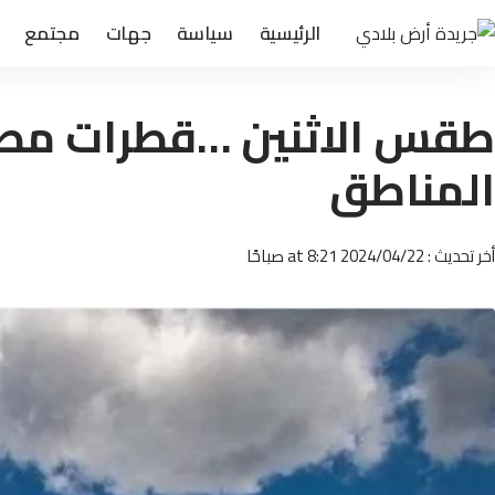
الرئيسية
سياسة
جهات
مجتمع
طقس الاثنين …قطرات مطري
المناطق
أخر تحديث : 2024/04/22 at 8:21 صباحًا