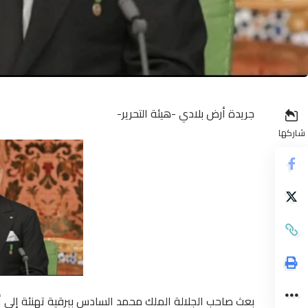
جريدة أرض بلادي -هيئة التحرير-
شاركها
بعث صاحب الجلالة الملك محمد السادس ببرقية تهنئة إلى أ