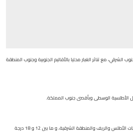
ب الشرقي، مع تناثر الغبار محليا بالأقاليم الجنوبية وجنوب المنطقة
ول الأطلسية الوسطى وبأقصى جنوب المملكة.
وستتراوح درجات الحرارة الدنيا ما بين 04 و 07 درجات بمرتفعات الأطلس والريف والمنطقة الشرقية، و ما بين 12 و 18 درجة