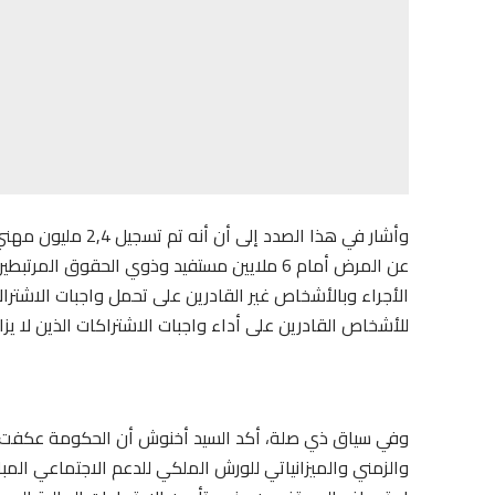
وأشار في هذا الصدد
عن المرض أمام 6 ملايين مستفيد وذوي الحقوق 
الأجراء وبالأشخاص غير القادرين على تحمل واجبات الاشت
للأشخاص القادرين على أداء واجبات الاشتراكات الذين لا يزا
وفي سياق ذي صلة، أكد السيد أخنوش أن الحكومة عكفت خل
والزمني والميزانياتي للورش الملكي للدعم الاجتماعي الم