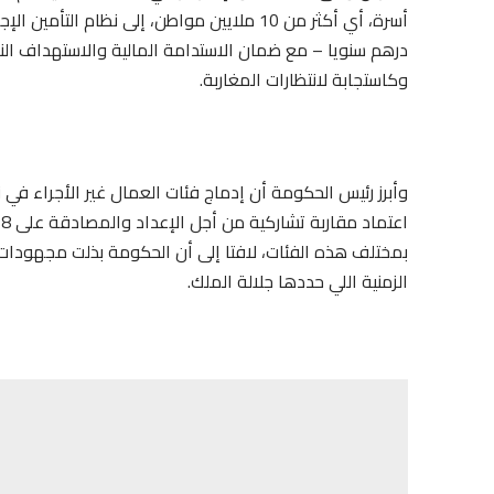
درهم سنويا – مع ضمان الاستدامة المالية والاستهداف الن
وكاستجابة لانتظارات المغاربة.
وأبرز رئيس الحكومة أن إدماج فئات العمال غير الأجراء في 
بمختلف هذه الفئات، لافتا إلى أن الحكومة بذلت مجهودات اس
الزمنية اللي حددها جلالة الملك.