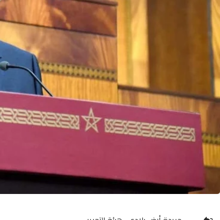
جريدة أرض بلادي -هيئة التحرير-