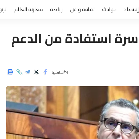
إقتصاد
حوادث
ثقافة و فن
رياضة
مغاربة العالم
تربو
 3,5 ملابين أسرة استفادة من الدعم
شاركها