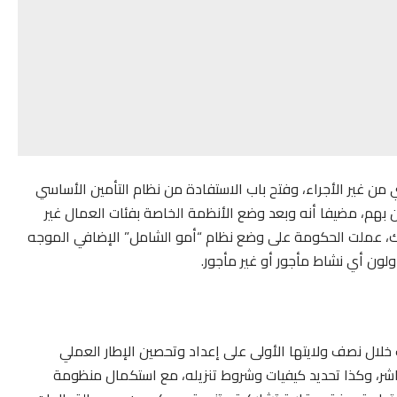
 إلى أن أنه تم تسجيل 2,4 مليون مهني من غير الأجراء، وفتح باب الاستفادة من نظام التأمين الأساسي
المرتبطين بهم، مضيفا أنه وبعد وضع الأنظمة الخاصة بفئات العمال غير
راك، عملت الحكومة على وضع نظام “أمو الشامل” الإضافي الموجه
ولون أي نشاط مأجور أو غير مأجور.
ال نصف ولايتها الأولى على إعداد وتحصين الإطار العملي
باشر، وكذا تحديد كيفيات وشروط تنزيله، مع استكمال منظومة