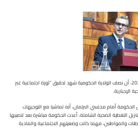
أكد رئيس الحكومة، عزيز أخنوش، اليوم الأربعاء 24 أبريل 2024، أن نصف الولاية الحكومية شهد تحقيق “ثورة اجتماعية غير
 الإجبارية.
لحكومة أمام مجلسي البرلمان، أنه تماشيا مع التوجيهات
نزيل التغطية الصحية الشاملة، أعدت الحكومة مباشرة بعد تنصيبها
طنات والمواطنين، مهما كانت وضعيتهم الاجتماعية والمادية