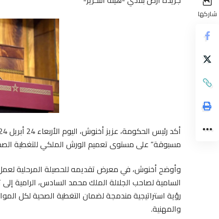
شاركها
مسبوقة” على مستوى تعميم الورش الملكي للتغطية الصحية
وأوضح أخنوش، في معرض تقديمه للحصيلة المرحلية لعمل ا
السامية لصاحب الجلالة الملك محمد السادس، الرامية إلى ت
رؤية استراتيجية مندمجة لضمان التغطية الصحية لكل الموا
والمهنية.