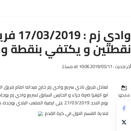
وادي ز
نقطتين و يكتفي بنقطة وا
أخر تحديث : 2019/03/17 at 10:06 مساءً
تعادل فريق نادي سريع وادي زم خارج ميدانه امام فريق ال
ابو الزهر) ضربة جزاء و الحارس السابق لسريع وادي زم بوجا
شاركها
لاندية القسم الاول في كرة القدم .