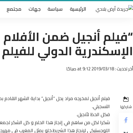
الرئيسية
سياسة
جهات
مجتمع
“فيلم أنجيل ضمن الأفلام 
الإسكندرية الدولي للفيلم 
أخر تحديث : 2019/03/18 at 9:12 صباحًا
فيلم أنجيل لمخرجه مراد يحل “أنجيل” بداية الشهر القادم ب
التسجيلي.
شاركها
فكل الحظ لأنجيل.
شكرا لكل من ساهم في إنجاز هذا الحلم و كل الشكر لجمعي
اللوجستيكي لإنجاز هذا الشريط.خلو يمثل المغرب في مهرجان