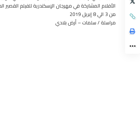
الأفلام المشاركة في مهرجان الإسكندرية للفيلم القصير ال
من 3 الي 8 إبريل 2019
مراسلة / سلمات – أرض بلادي