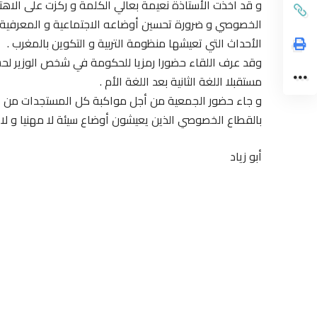
و قد اخذت الأستاذة نعيمة بعالي الكلمة و ركزت على الاهتم
الخصوصي و ضرورة تحسين أوضاعه الاجتماعية و المعرفية 
الأحداث التي تعيشها منظومة التربية و التكوين بالمغرب .
وقد عرف اللقاء حضورا رمزيا للحكومة في شخص الوزير لحس
مستقبلا اللغة الثانية بعد اللغة الأم .
و جاء حضور الجمعية من أجل مواكبة كل المستجدات من أج
بالقطاع الخصوصي الذين يعيشون أوضاع سيئة لا مهنيا و لا 
أبو زياد