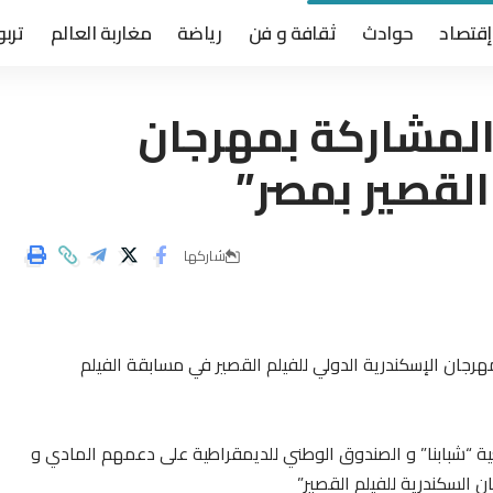
إقتصاد
حوادث
ثقافة و فن
رياضة
مغاربة العالم
تربو
المشاركة بمهرجان
القصير بمصر”
شاركها
مهرجان الإسكندرية الدولي للفيلم القصير في مسابقة الفيلم
ة “شبابنا” و الصندوق الوطني للديمقراطية على دعمهم المادي و
 السكندرية للفيلم القصير”