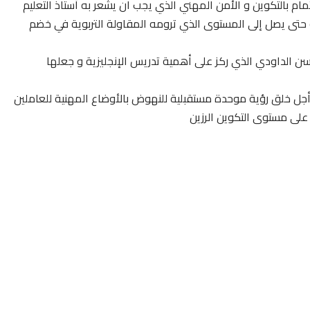
ام بالتكوين و الأمن المهني الذي يجب ان يشعر به أستاذ التعليم
حتى يصل إلى المستوى الذي ترومه المقاولة التربوية في خضم
ن الداودي الذي ركز على أهمية تدريس الإنجليزية و جعلها
ل خلق رؤية موحدة مستقبلية للنهوض بالأوضاع المهنية للعاملين
على مستوى التكوين الرزين