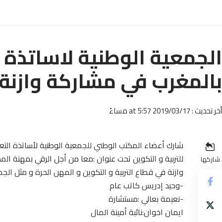
الجمعية الوطنية لاساتذة
بالمغرب في مشاركة وازنة
أخر تحديث : 2019/03/17 at 5:57 مساءً
شارك أعضاء المكتب الوطني للجمعية الوطنية لأساتذة التع
للتربية و التكوين تحت عنوان :معا من أجل الرقي بمهنة 
شاركها
وازنة في قطاع التربية و التكوين و المهن الحرة و مثل الج
-وحيد إدريس كاتب عام
-نعيمة بعالي :مستشارة
ايمان اخوان:نائبة أمينة المال