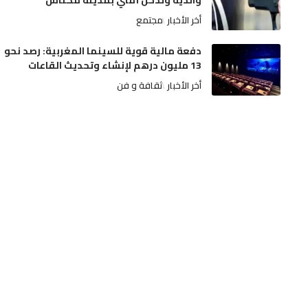
والديه وتدخل أمني بمدينة مكناس
أخر الأخبار
مجتمع
دفعة مالية قوية للسينما المغربية: رصد نحو
13 مليون درهم لإنشاء وتحديث القاعات
أخر الأخبار
ثقافة و فن