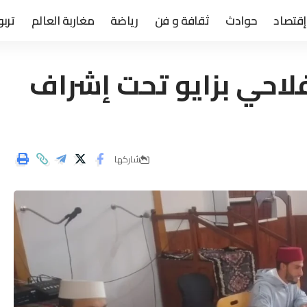
إقتصاد
حوادث
ثقافة و فن
رياضة
مغاربة العالم
تربو
لاحي بزايو تحت إشراف
شاركها