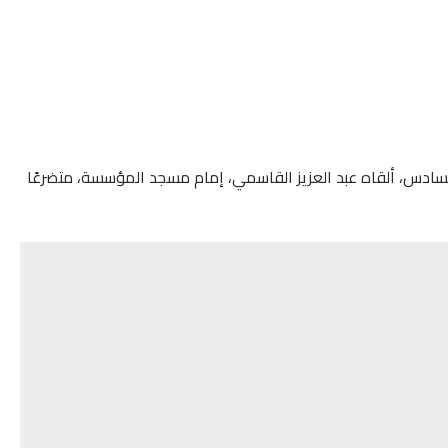
 السادس، ألقاه عبد العزيز القاسمي، إمام مسجد المؤسسة، متضرعًا