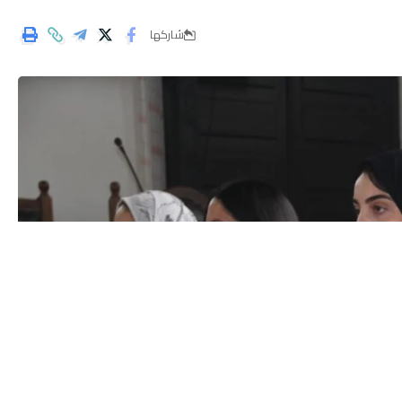
شاركها