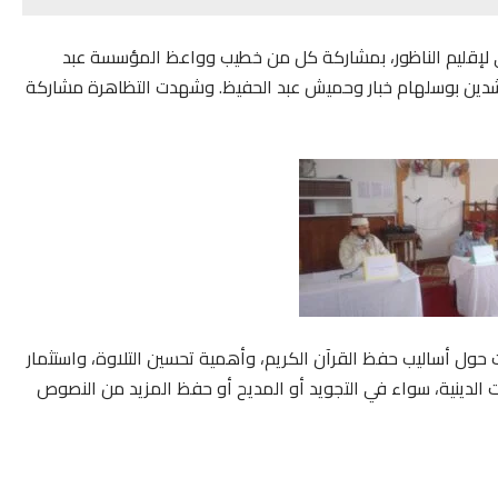
لإقليم الناظور، بمشاركة كل من خطيب وواعظ المؤسسة عبد
شدين بوسلهام خبار وحميش عبد الحفيظ. وشهدت التظاهرة مشاركة
 حول أساليب حفظ القرآن الكريم، وأهمية تحسين التلاوة، واستثمار
 الدينية، سواء في التجويد أو المديح أو حفظ المزيد من النصوص