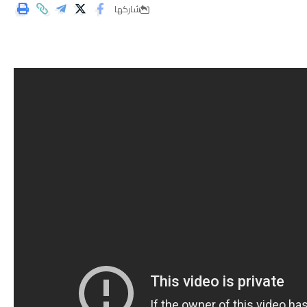
شاركها