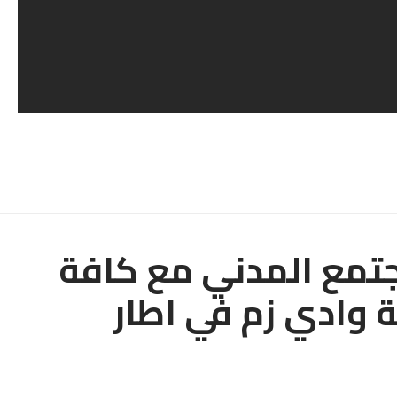
جتمع المدني مع كافة
ة وادي زم في اطار