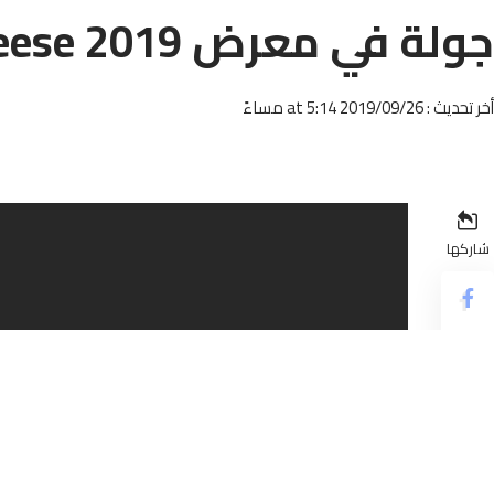
جولة في معرض 2019 cheese بايطاليا
أخر تحديث : 2019/09/26 at 5:14 مساءً
شاركها