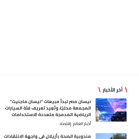
أخر الأخبار
نيسان مصر تبدأ مبيعات “نيسان ماجنيت”
المجمعة محليًا، وتُعِيد تعريف فئة السيارات
الرياضية المدمجة متعددة الاستخدامات
أخبار العالم
إقتصاد
مندوبية الصحة بأزيلال في واجهة الانتقادات