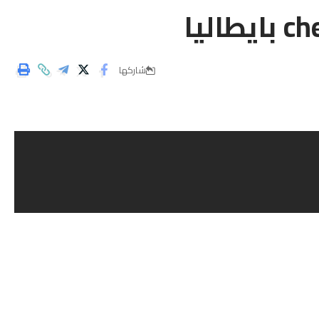
شاركها