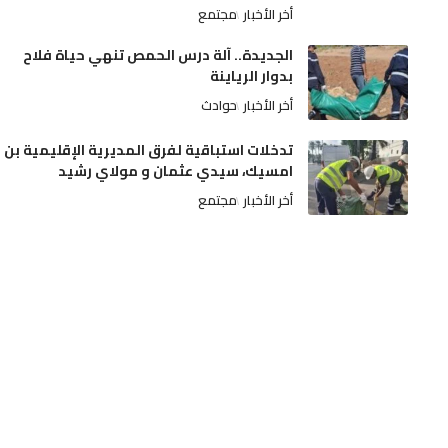
أخر الأخبار
مجتمع
الجديدة.. آلة درس الحمص تنهي حياة فلاح
بدوار الرياينة
أخر الأخبار
حوادث
تدخلات استباقية لفرق المديرية الإقليمية بن
امسيك، سيدي عثمان و مولاي رشيد
أخر الأخبار
مجتمع