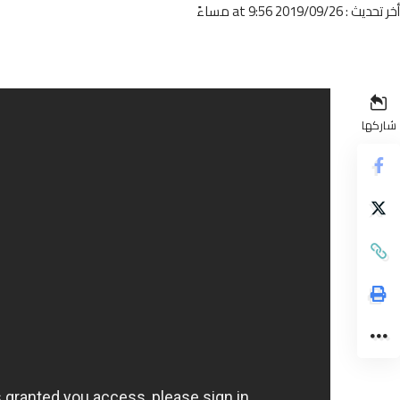
أخر تحديث : 2019/09/26 at 9:56 مساءً
شاركها