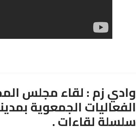
وادي زم : لقاء مجلس الم
الفعاليات الجمعوية بمدين
سلسلة لقاءات .