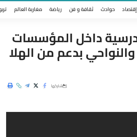
إقتصاد
حوادث
ثقافة و فن
رياضة
مغاربة العالم
تربو
مدرسية داخل المؤسسات
والنواحي بدعم من الهلا
شاركها