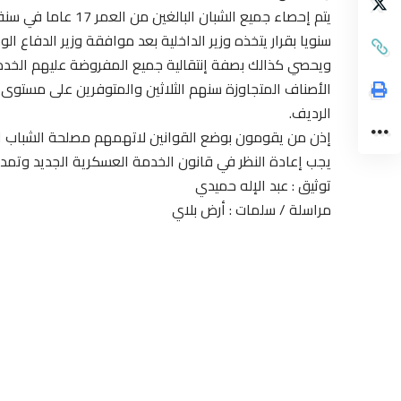
يتم إحصاء جميع الشب
سنويا بقرار يتخذه وزير الداخلية بعد موافقة وزير الدفاع الو
الأصناف المتجاوزة سنهم الثلاثين والمتوفرين على مستو
الرديف.
إذن من يقومون بوضع القوانين لاتهمهم مصلحة الشباب ال
يجب إعادة النظر في قانون الخدمة العسكرية الجديد وتمديد السن الى
توثيق : عبد الإله حميدي
مراسلة / سلمات : أرض بلاي