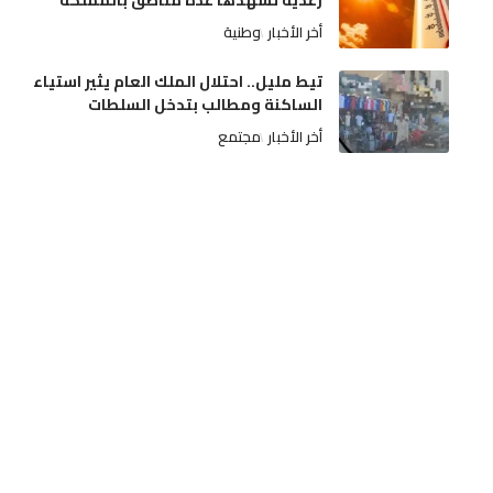
رعدية تشهدها عدة مناطق بالمملكة
أخر الأخبار
وطنية
تيط مليل.. احتلال الملك العام يثير استياء
الساكنة ومطالب بتدخل السلطات
أخر الأخبار
مجتمع