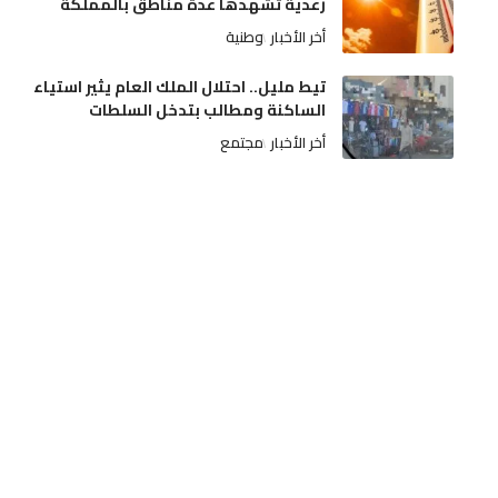
رعدية تشهدها عدة مناطق بالمملكة
أخر الأخبار
وطنية
تيط مليل.. احتلال الملك العام يثير استياء
الساكنة ومطالب بتدخل السلطات
أخر الأخبار
مجتمع