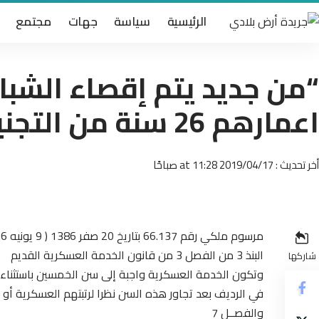
الرئيسية
سياسة
جهات
مجتمع
“من جديد يتم إقصاء الشبا
اعمارهم 26 سنة من التجنيد”
أخر تحديث : 2019/04/17 at 11:28 صباحًا
مرسوم ملكي رقم 66.137 بتاريخ 20 صفر 1386 ( 9 يونيه 1966 ) بمثابة قانون يتعلق بإحداث وتنظيم الخدمة العسكرية
البنذ 3 من الفصل 3 من قانون الخدمة العسكرية القديم
شاركها
وتكون الخدمة العسكرية واجبة إلى سن الخمسين باستثنا
في الرديف بعد تجاور هذه السن نظرا لرتبتهم العسكرية أ
والفصــل 7