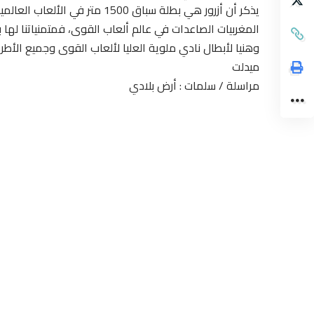
المغربيات الصاعدات في عالم ألعاب القوى، فمتمنياتنا لها
وهنيا لأبطال نادي ملوية العليا لألعاب القوى وجميع الأطر ال
ميدلت
مراسلة / سلمات : أرض بلادي