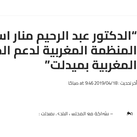
“الدكتور عبد الرحيم منار 
المنظمة المغربية لدعم الح
المغربية بميدلت”
أخر تحديث : 2019/04/18 at 9:46 صباحًا
– بشراكة مع المجلس البلدي بميدلت :
تنظم المنظمة المغربية لدعم الحكم الذاتي بالصحراء المغربي
شاركها
ندوة تحت عنوان : ” التطورات الأخيرة بملف الصحراء المغربي