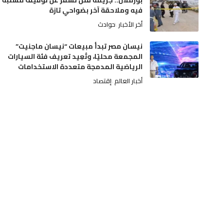
بوزملان.. جريمة قتل تسفر عن توقيف مشتبه
فيه وملاحقة آخر بضواحي تازة
أخر الأخبار
حوادث
نيسان مصر تبدأ مبيعات “نيسان ماجنيت”
المجمعة محليًا، وتُعِيد تعريف فئة السيارات
الرياضية المدمجة متعددة الاستخدامات
أخبار العالم
إقتصاد