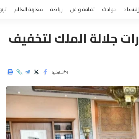
إقتصاد
حوادث
ثقافة و فن
رياضة
مغاربة العالم
تربو
ات جلالة الملك لتخفيف
شاركها