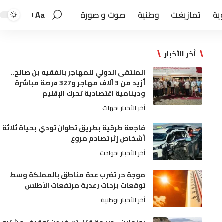
ية
تمازيغت
وطنية
صوت و صورة
Aa
أخر الأخبار
الملتقى الدولي للمهاجر بالفقيه بن صالح..
أزيد من 3 آلاف مهاجر و327 فرصة مباشرة
ودينامية اقتصادية تحرك الإقليم
أخر الأخبار
جهات
فاجعة طرقية بطريق تطوان تودي بحياة ثلاثة
أشخاص إثر تصادم مروع
أخر الأخبار
حوادث
موجة حر تضرب عدة مناطق بالمملكة وسط
توقعات بزخات رعدية مرتفعات الأطلس
أخر الأخبار
وطنية