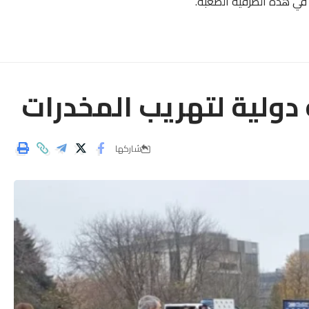
 في هذه الظرفية الصعبة.
دولية لتهريب المخدرات
شاركها