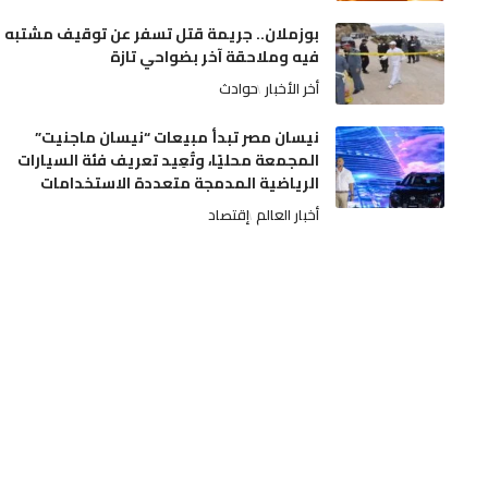
بوزملان.. جريمة قتل تسفر عن توقيف مشتبه
فيه وملاحقة آخر بضواحي تازة
أخر الأخبار
حوادث
نيسان مصر تبدأ مبيعات “نيسان ماجنيت”
المجمعة محليًا، وتُعِيد تعريف فئة السيارات
الرياضية المدمجة متعددة الاستخدامات
أخبار العالم
إقتصاد