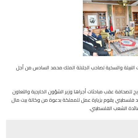
25 يونيو بالرباط، بالمبادرات النبيلة والسخية لصاحب الجلالة الملك محمد السادس من أجل
ح للصحافة عقب مباحثات أجراها وزير الشؤون الخارجية والتعاون
وفد فلسطيني يقوم بزيارة عمل للمملكة بدعوة من وكالة بيت مال
ائدة الشعب الفلسطيني.