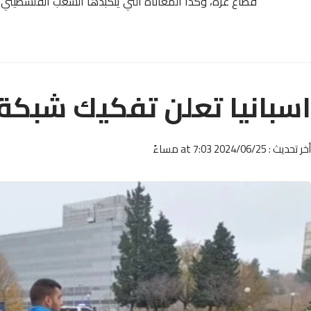
قطاع غزة، وكذا المعاناة التي يتكبدها الشعب الفلسطيني
اسبانيا تعلن تفكيك شبكة 
أخر تحديث : 2024/06/25 at 7:03 مساءً