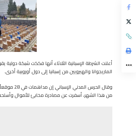
أعلنت الشرطة الإسبانية الثلاثاء أنها فككت شبكة دولية ي
الماريجوانا والهيرويين من إسبانيا إلى دول أوروبية أخرى.
وقال الحرس 
من هذا الشهر، أسفرت عن مصادرة مخابئ للأموال وأسلحة، بالإضافة إلى 10 سيارات فاخرة وأكثر 