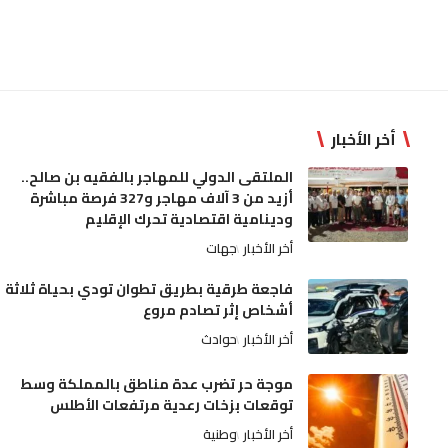
أخر الأخبار
الملتقى الدولي للمهاجر بالفقيه بن صالح..
أزيد من 3 آلاف مهاجر و327 فرصة مباشرة
ودينامية اقتصادية تحرك الإقليم
أخر الأخبار
جهات
فاجعة طرقية بطريق تطوان تودي بحياة ثلاثة
أشخاص إثر تصادم مروع
أخر الأخبار
حوادث
موجة حر تضرب عدة مناطق بالمملكة وسط
توقعات بزخات رعدية مرتفعات الأطلس
أخر الأخبار
وطنية