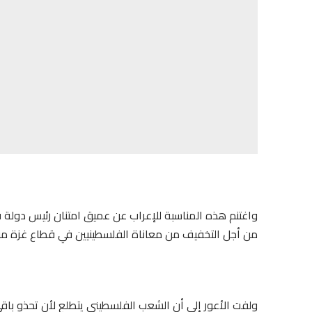
واغتنم هذه المناسبة للإعراب عن عميق امتنان رئيس دولة ف
من أجل التخفيف من معاناة الفلسطينيين في قطاع غزة من 
ولفت الأعور إلى أن الشعب الفلسطيني يتطلع لأن تحذو باقي