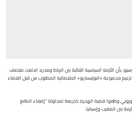
، بأن الأزمة السياسية الثنائية بين الرباط ومدريد اندلعت منتصف
 لزعيم مجموعة +البوليساريو+ الانفصالية المطلوب من قبل القضاء
روبي وظفوا قضية الهجرة كذريعة لمحاولة “إضفاء الطابع
زمة بين المغرب وإسبانيا.