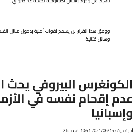
ناهيك عن وجود وسائل تكنولوجية تجعله غير ضروري”.
ووفق هذا القرار، لن يسمح لقوات أمنية بدخول منازل الفلس
وسائل قتالية.
الكونغرس البيروفي يحث ال
عدم إقحام نفسه في الأزمة 
وإسبانيا
أخر تحديث : 2021/06/15 at 10:51 مساءً