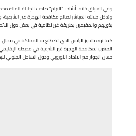
وفي السياق ذاته، أشاد بـ”التزام” صاحب الجلالة الملك مح
وتدخل جلالته المباشر لصالح مكافحة الهجرة غير الشرعية، و
بذويهم والمقيمين بطريقة غير نظامية في بعض دول الاتحاد
كما نوه بالدور الرئيس الذي تضطلع به المملكة في مجال تدب
المغرب لمكافحة الهجرة غير الشرعية في محيطه الإقليمي والا
حسن الجوار مع الاتحاد الأوروبي ودول الساحل الجنوبي للبح