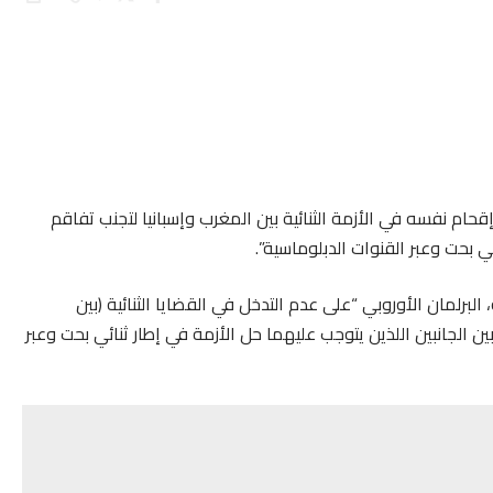
حام نفسه في الأزمة الثنائية بين المغرب وإسبانيا لتجنب تفاقم
ئي بحت وعبر القنوات الدبلوماسية”.
رلمان الأوروبي “على عدم التدخل في القضايا الثنائية (بين
بين الجانبين اللذين يتوجب عليهما حل الأزمة في إطار ثنائي بحت وعبر