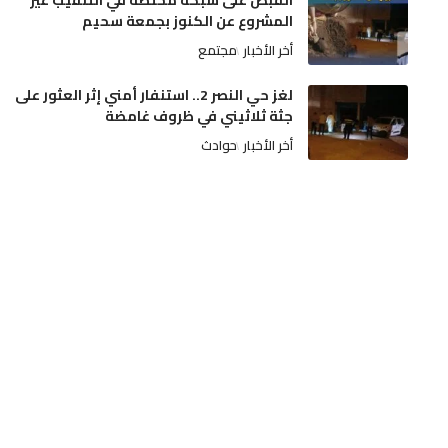
القبض على شبكة مختصة في التنقيب غير
المشروع عن الكنوز بجمعة سحيم
أخر الأخبار
مجتمع
لغز حي النصر 2.. استنفار أمني إثر العثور على
جثة ثلاثيني في ظروف غامضة
أخر الأخبار
حوادث