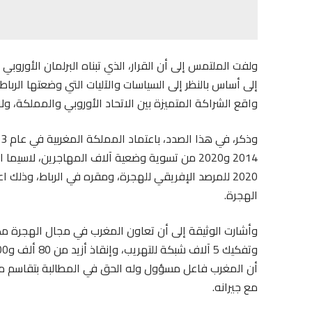
ولفت الملتمس إلى أن القرار، الذي تبناه البرلمان الأوروبي ب
إلى أساس بالنظر إلى السياسات والآليات التي وضعتها الرباط
واقع الشراكة المتميزة بين الاتحاد الأوروبي والمملكة، ولا يغ
2014 و2020 من تسوية وضعية آلاف المهاجرين، لاس
2020 للمرصد الإفريقي للهجرة، ومقره في الرباط، وذلك
الهجرة.
أن المغرب فاعل مسؤول وله الحق في المطالبة بتقاسم مسؤ
مع جيرانه.