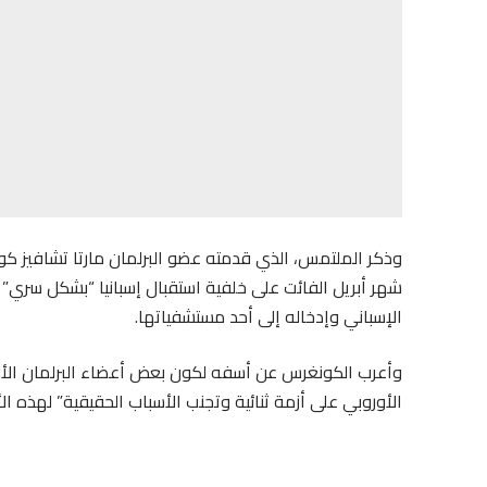
وذكر الملتمس، الذي قدمته عضو البرلمان مارتا تشافيز كوسيو
شهر أبريل الفائت على خلفية استقبال إسبانيا “بشكل سري”
الإسباني وإدخاله إلى أحد مستشفياتها.
وأعرب الكونغرس عن أسفه لكون بعض أعضاء البرلمان الأو
الأوروبي على أزمة ثنائية وتجنب الأسباب الحقيقية” لهذه الأ