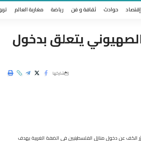
إقتصاد
حوادث
ثقافة و فن
رياضة
مغاربة العالم
تربو
الصهيوني يتعلق بدخول
شاركها
رّر الكف عن دخول منازل الفلسطينيين في الضفة الغربية بهدف