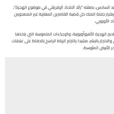
مد السادس، بصفته “رائد الاتحاد الإفريقي في موضوع الهجرة”،
بقرار جلالة الملك حل قضية القاصرين المغاربة غير المصحوبين
 الأوروبي.
ير الهجرة الأفروأوروبية، والإجراءات الملموسة التي يتخذها
تجار بالبشر، مشيدا بالتزام الرباط الراسخ بالحفاظ على علاقات
ر الأبيض المتوسط.