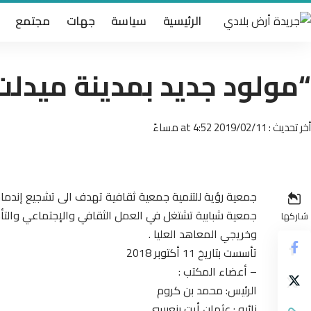
الرئيسية
سياسة
جهات
مجتمع
“مولود جديد بمدينة ميدلت 
أخر تحديث : 2019/02/11 at 4:52 مساءً
جمعية رؤية للتنمية جمعية ثقافية تهدف الى تشجيع إندماج
جمعية شبابية تشتغل في العمل الثقافي والإجتماعي والتأط
شاركها
وخريجي المعاهد العليا .
تأسست بتاريخ 11 أكتوبر 2018
– أعضاء المكتب :
الرئيس: محمد بن كروم
نائبه : عثمان أيت بنعيسى