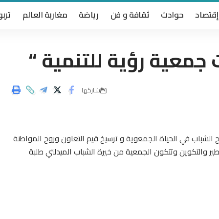
إقتصاد
حوادث
ثقافة و فن
رياضة
مغاربة العالم
تربو
جمعية رؤية للتنمية “
شاركها
 الشباب في الحياة الجمعوية و ترسيخ قيم التعاون وروح المواطنة
ير والتكوين وتتكون الجمعية من خيرة الشباب الميدلتي طلبة