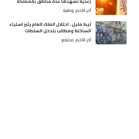
رعدية تشهدها عدة مناطق بالمملكة
أخر الأخبار
وطنية
تيط مليل.. احتلال الملك العام يثير استياء
الساكنة ومطالب بتدخل السلطات
أخر الأخبار
مجتمع