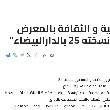
ية و الثقافة بالمعرض
ارالبيضاء”
شاركها
ي للكتاب و النشر في نسخته 25
لمتميز حديقة الفكر و الإبداع
فة مع مندوبة الفرع “رشيدة باروك”والمؤطرة المناضلة عاشب نعيمة
لال الأسئلة والكتب المعروضة بالرواق