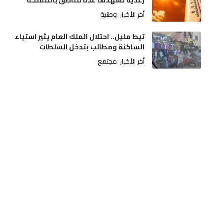
رعدية تشهدها عدة مناطق بالمملكة
أخر الأخبار
وطنية
تيط مليل.. احتلال الملك العام يثير استياء
الساكنة ومطالب بتدخل السلطات
أخر الأخبار
مجتمع