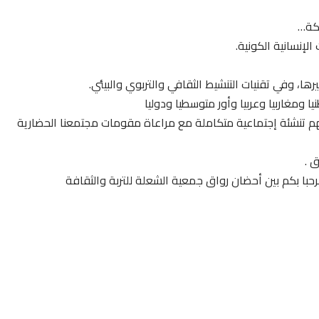
ركة…
لإنسانية الكونية.
ها، وفي تقنيات التنشيط الثقافي والتربوي والبيئي.
 ومغاربيا وعربيا وأور متوسطيا ودوليا
هم تنشئة إجتماعية متكاملة مع مراعاة مقومات مجتمعنا الحضارية
 .