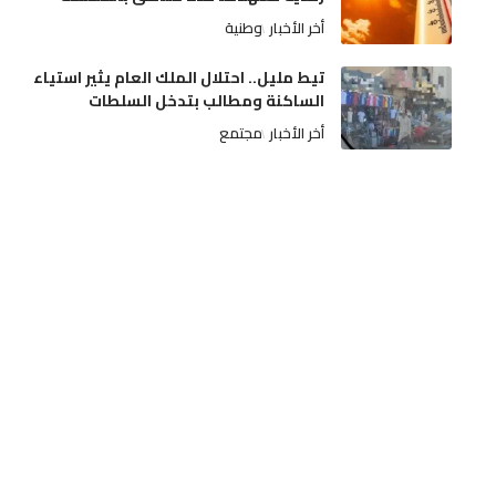
أخر الأخبار
وطنية
تيط مليل.. احتلال الملك العام يثير استياء
الساكنة ومطالب بتدخل السلطات
أخر الأخبار
مجتمع