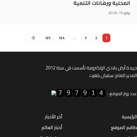
المحلية ورهانات التنمية
يوليو 16, 2026
125
124
…
3
2
1
ة أرض بلادي الإلكترونية تأسست في سنة 2012
ير العام: سفيان بلغيت
زوار الموقع :
يسية
أخر الأخبار
م الموقع
أخبار العالم