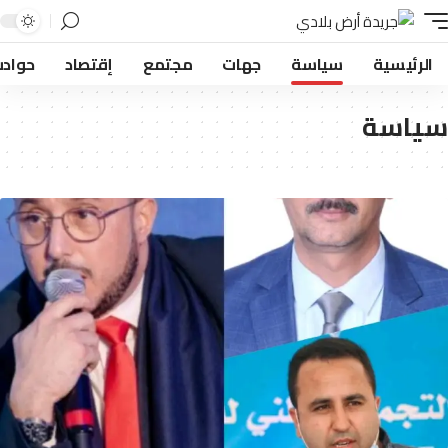
لرئيسية
سياسة
جهات
مجتمع
إقتصاد
حوادث
اسة