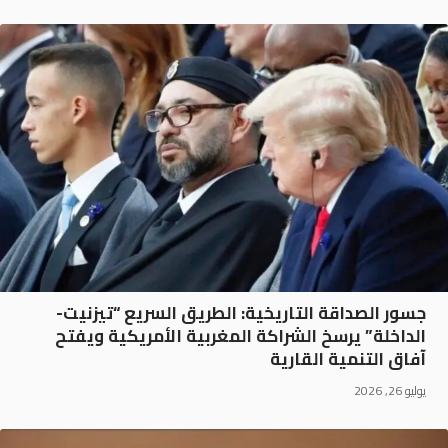
جسور الصداقة التاريخية: الطريق السريع “تيزنيت-
الداخلة” يرسخ الشراكة المغربية الأمريكية ويفتح
آفاق التنمية القارية
يوليو 26, 2026