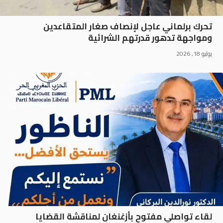
تحرك برلماني عاجل لإنصاف صغار المتقاعدين
ومواجهة تدهور قدرتهم الشرائية
يوليو 18, 2026
لقاء تواصلي مفتوح بأزغنغان لمناقشة القضايا