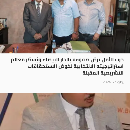
حزب الأمل يرصّ صفوفه بالدار البيضاء ويُسطّر معالم
استراتيجيته الانتخابية لخوض الاستحقاقات
التشريعية المقبلة
يوليو 21, 2026