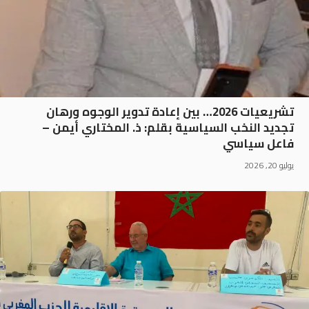
تشريعيات 2026… بين إعادة تدوير الوجوه ورهان
تجديد النخب السياسية بقلم: ذ. المختاري أيمن –
فاعل سياسي
يوليو 20, 2026